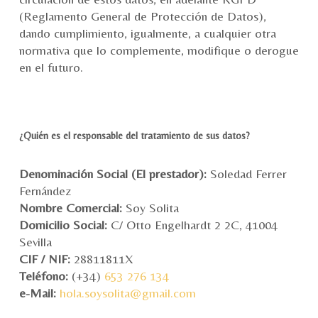
(Reglamento General de Protección de Datos),
dando cumplimiento, igualmente, a cualquier otra
normativa que lo complemente, modifique o derogue
en el futuro.
¿Quién es el responsable del tratamiento de sus datos?
Denominación Social (El prestador):
Soledad Ferrer
Fernández
Nombre Comercial:
Soy Solita
Domicilio Social:
C/ Otto Engelhardt 2 2C, 41004
Sevilla
CIF / NIF:
28811811X
Teléfono:
(+34)
653 276 134
e-Mail:
hola.soysolita@gmail.com