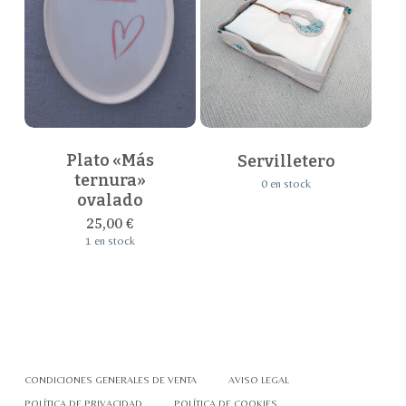
Plato «Más
Servilletero
ternura»
0 en stock
ovalado
25,00
€
1 en stock
CONDICIONES GENERALES DE VENTA
AVISO LEGAL
POLÍTICA DE PRIVACIDAD
POLÍTICA DE COOKIES