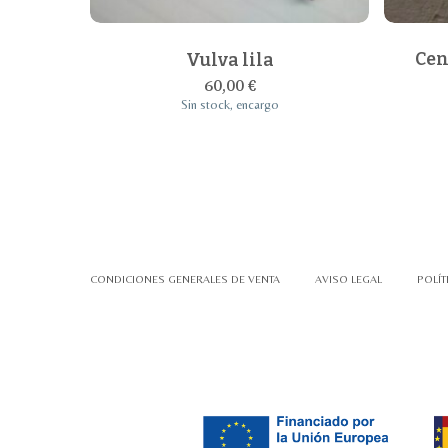
Cen
Vulva lila
60,00
€
Sin stock, encargo
CONDICIONES GENERALES DE VENTA
AVISO LEGAL
POLÍT