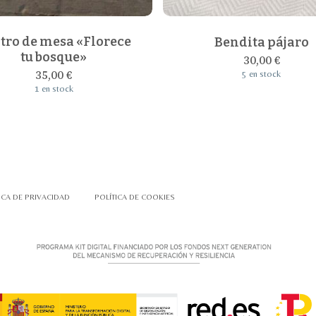
tro de mesa «Florece
Bendita pájaro
tu bosque»
30,00
€
35,00
€
5 en stock
1 en stock
ICA DE PRIVACIDAD
POLÍTICA DE COOKIES