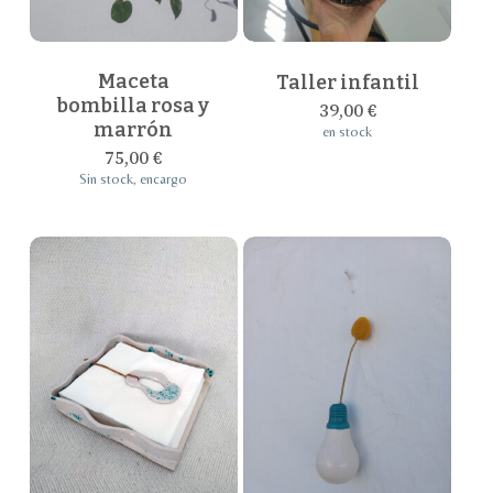
Maceta
Taller infantil
bombilla rosa y
39,00
€
marrón
en stock
75,00
€
Sin stock, encargo